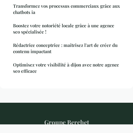
Transformez vos processus commerciaux grâce aux
chatbots ia
Boostez votre notoriété locale grâce à une agence
seo spécialisée !
Rédactrice conceptrice : maîtrisez l'art de créer du
contenu impactant
Optimisez votre visibilité à dijon avec notre agence
seo efficace
Groupe Berchet