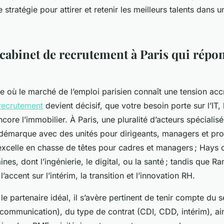
 stratégie pour attirer et retenir les meilleurs talents dans 
 cabinet de recrutement à Paris qui répon
 où le marché de l’emploi parisien connaît une tension accr
recrutement
devient décisif, que votre besoin porte sur l’IT, 
ore l’immobilier. À Paris, une pluralité d’acteurs spécialisés
émarque avec des unités pour dirigeants, managers et profil
excelle en chasse de têtes pour cadres et managers ; Hays 
s, dont l’ingénierie, le digital, ou la santé ; tandis que Ra
accent sur l’intérim, la transition et l’innovation RH.
 le partenaire idéal, il s’avère pertinent de tenir compte du s
communication), du type de contrat (CDI, CDD, intérim), ain