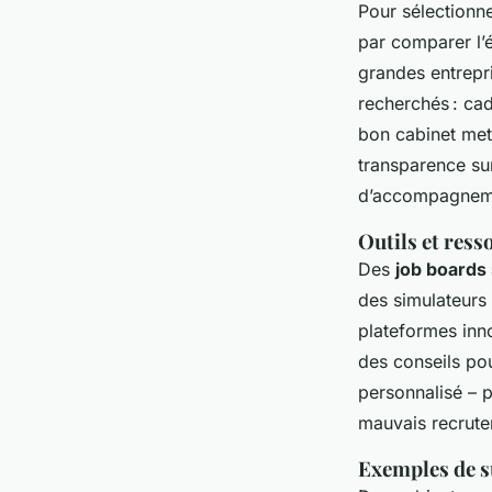
Pour sélectionn
par comparer l’é
grandes entrepri
recherchés : cad
bon cabinet met 
transparence sur
d’accompagnemen
Outils et res
Des
job boards 
des simulateurs
plateformes inn
des conseils po
personnalisé – p
mauvais recrute
Exemples de s