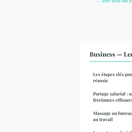
← Voir tous les a
Business — Le
Les étapes clés po
réussie
Portage salarial : 
freelances efficace
Massage au bureau 
au travail