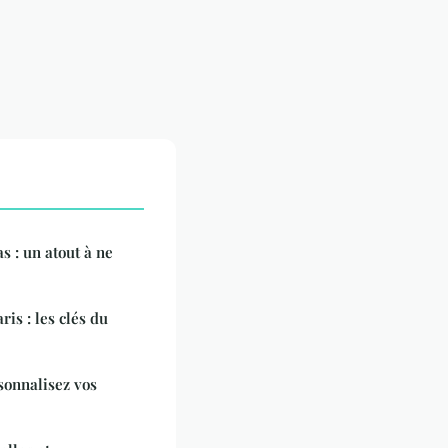
s : un atout à ne
is : les clés du
rsonnalisez vos