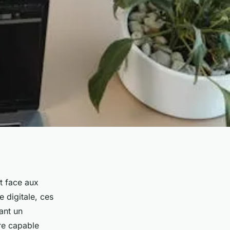
t face aux
e digitale, ces
ant un
re capable