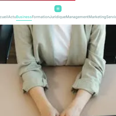
cueil
Actu
Business
Formation
Juridique
Management
Marketing
Servi