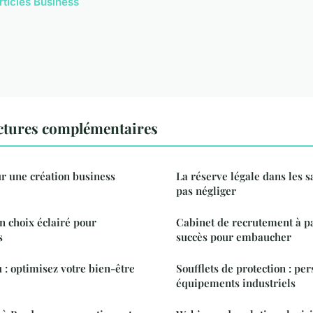
rticles Business
ctures complémentaires
ur une création business
La réserve légale dans les sa
pas négliger
un choix éclairé pour
Cabinet de recrutement à par
s
succès pour embaucher
: optimisez votre bien-être
Soufflets de protection : pe
équipements industriels