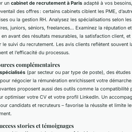
er un
cabinet de recrutement à Paris
adapté à vos besoin
ventail des offres : certains cabinets ciblent les PME, d’autr
ses ou la gestion RH. Analysez les spécialisations selon les 
res, juniors, séniors, freelances… Examinez la réputation et l
en avant des résultats mesurables, la satisfaction client, et
 le suivi du recrutement. Les avis clients reflètent souvent l
t et l’efficacité du processus.
sources complémentaires
spécialisés
(par secteur ou par type de poste), des études 
 pour négocier la rémunération enrichissent votre démarche
ovantes proposent aussi des outils comme la compatibilité p
ur optimiser votre CV et votre profil LinkedIn. Un accomp
our candidats et recruteurs – favorise la réussite et limite l
ment.
uccess stories et témoignages