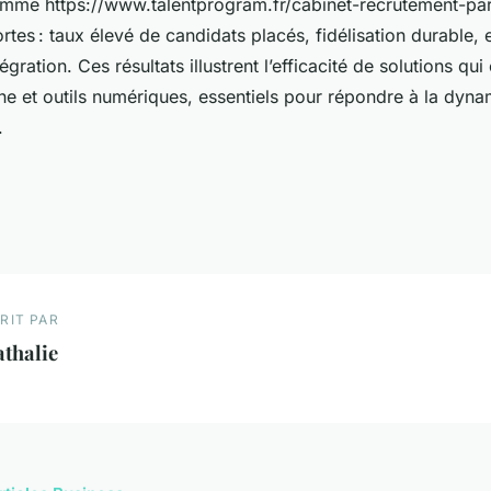
mme https://www.talentprogram.fr/cabinet-recrutement-pari
tes : taux élevé de candidats placés, fidélisation durable, 
égration. Ces résultats illustrent l’efficacité de solutions qu
ne et outils numériques, essentiels pour répondre à la dyn
.
RIT PAR
thalie