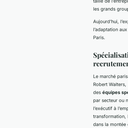
taille de l’entr
les grands grou
Aujourd’hui, l’e
l’adaptation aux 
Paris.
Spécialisat
recrutemen
Le marché paris
Robert Walters,
des
équipes sp
par secteur ou 
l’exécutif à l’e
transformation, 
dans la montée 