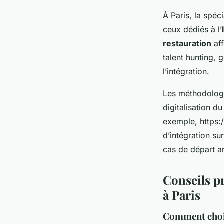
À Paris, la spéc
ceux dédiés à l’
restauration
aff
talent hunting, 
l’intégration.
Les méthodologi
digitalisation du
exemple, https:
d’intégration su
cas de départ a
Conseils p
à Paris
Comment chois