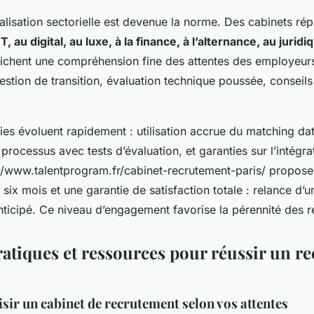
ialisation sectorielle est devenue la norme. Des cabinets r
IT, au digital, au luxe, à la finance, à l’alternance, au juridi
ichent une compréhension fine des attentes des employeurs
gestion de transition, évaluation technique poussée, conseils
es évoluent rapidement : utilisation accrue du matching dat
 processus avec tests d’évaluation, et garanties sur l’intégra
//www.talentprogram.fr/cabinet-recrutement-paris/ propose
r six mois et une garantie de satisfaction totale : relance d’
nticipé. Ce niveau d’engagement favorise la pérennité des 
ratiques et ressources pour réussir un r
ir un cabinet de recrutement selon vos attentes