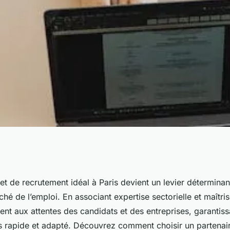
ent Paris :
et de recrutement idéal à Paris devient un levier déterminan
hé de l’emploi. En associant expertise sectorielle et maîtris
ur vos
nt aux attentes des candidats et des entreprises, garantiss
s rapide et adapté. Découvrez comment choisir un partenai