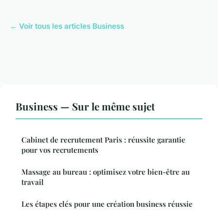
← Voir tous les articles Business
Business — Sur le même sujet
Cabinet de recrutement Paris : réussite garantie
pour vos recrutements
Massage au bureau : optimisez votre bien-être au
travail
Les étapes clés pour une création business réussie