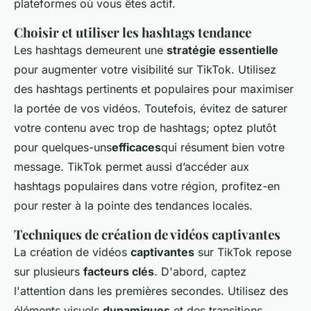
plateformes où vous êtes actif.
Choisir et utiliser les hashtags tendance
Les hashtags demeurent une
stratégie essentielle
pour augmenter votre visibilité sur TikTok. Utilisez
des hashtags pertinents et populaires pour maximiser
la portée de vos vidéos. Toutefois, évitez de saturer
votre contenu avec trop de hashtags; optez plutôt
pour quelques-uns
efficaces
qui résument bien votre
message. TikTok permet aussi d’accéder aux
hashtags populaires dans votre région, profitez-en
pour rester à la pointe des tendances locales.
Techniques de création de vidéos captivantes
La création de vidéos
captivantes
sur TikTok repose
sur plusieurs
facteurs clés
. D'abord, captez
l'attention dans les premières secondes. Utilisez des
éléments visuels
dynamiques
et des transitions